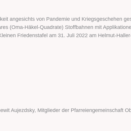
hkeit angesichts von Pandemie und Kriegsgeschehen geset
es (Oma-Häkel-Quadrate) Stoffbahnen mit Applikatione
einen Friedenstafel am 31. Juli 2022 am Helmut-Haller-P
it Aujezdsky, Mitglieder der Pfarreiengemeinschaft O