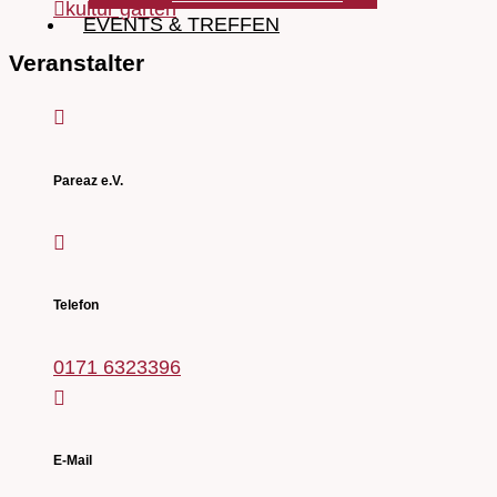
kultur garten
EVENTS & TREFFEN
Veranstalter
Pareaz e.V.
Telefon
0171 6323396
E-Mail