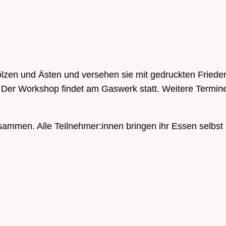
zen und Ästen und versehen sie mit gedruckten Friedens
Der Workshop findet am Gaswerk statt. Weitere Termine s
usammen. Alle Teilnehmer:innen bringen ihr Essen selbst