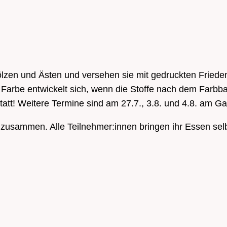
zen und Ästen und versehen sie mit gedruckten Friedensb
Farbe entwickelt sich, wenn die Stoffe nach dem Farbba
statt! Weitere Termine sind am 27.7., 3.8. und 4.8. am G
 zusammen. Alle Teilnehmer:innen bringen ihr Essen selb