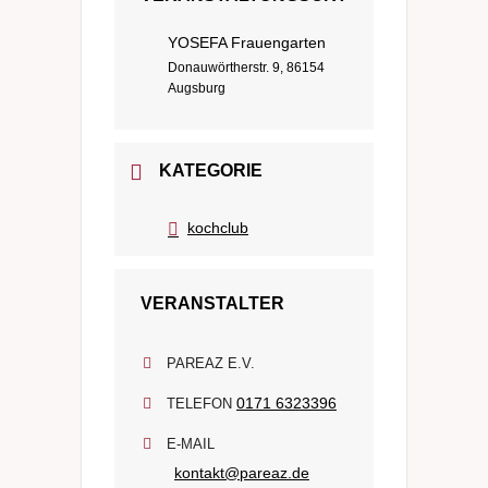
YOSEFA Frauengarten
Donauwörtherstr. 9, 86154
Augsburg
KATEGORIE
kochclub
VERANSTALTER
PAREAZ E.V.
0171 6323396
TELEFON
E-MAIL
kontakt@pareaz.de